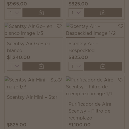
$965.00
$825.00
Quantity
Quantity
Scentsy Air Go+ en
Scentsy Air –
blanco
Bespeckled
$1,240.00
$825.00
Quantity
Quantity
Scentsy Air Mini – Star
Purificador de Aire
Scentsy – Filtro de
reemplazo
$825.00
$1,100.00