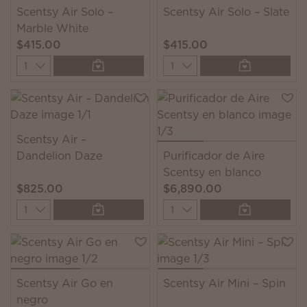
Scentsy Air Solo –
Scentsy Air Solo – Slate
Marble White
$415.00
$415.00
Quantity
Quantity
Scentsy Air –
Dandelion Daze
Purificador de Aire
Scentsy en blanco
$825.00
$6,890.00
Quantity
Quantity
Scentsy Air Go en
Scentsy Air Mini – Spin
negro