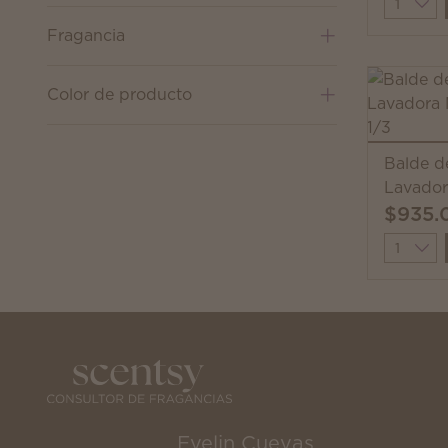
Quantit
Fragancia
Color de producto
Balde d
Lavador
$935.
Quantit
Evelin Cuevas